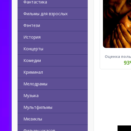
Фантастика
Фильмы для взрослых
Фэнтези
История
Концерты
Оценка пол
Комедии
93
Криминал
Мелодрамы
Музыка
Мультфильмы
Мюзиклы
Фильмы ужасов