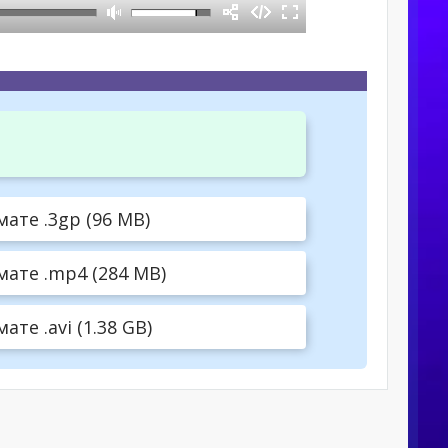
ате .3gp (96 MB)
ате .mp4 (284 MB)
те .avi (1.38 GB)