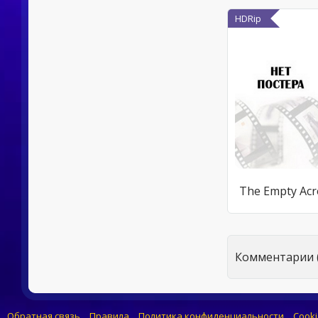
HDRip
The Empty Acr
Комментарии (
Обратная связь
Правила
Политика конфиденциальности
Cooki