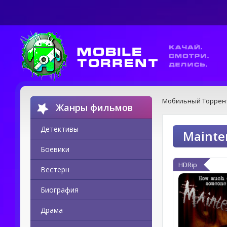
Мобильный Торрен
Жанры фильмов
Детективы
Mainte
Боевики
HDRip
Вестерн
Биография
Драма