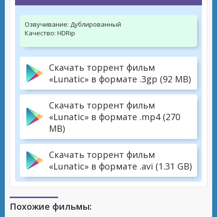
Озвучивание:
Дублированный
Качество:
HDRip
Скачать торрент фильм
«Lunatic» в формате .3gp (92 MB)
Скачать торрент фильм
«Lunatic» в формате .mp4 (270
MB)
Скачать торрент фильм
«Lunatic» в формате .avi (1.31 GB)
Похожие фильмы: