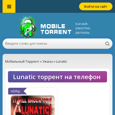
Войти на сайт
Мобильный Торрент
»
Ужасы
» Lunatic
Lunatic торрент на телефон
HDRip