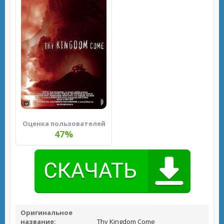
Оценка пользователей
47%
Оригинальное
название:
Thy Kingdom Come