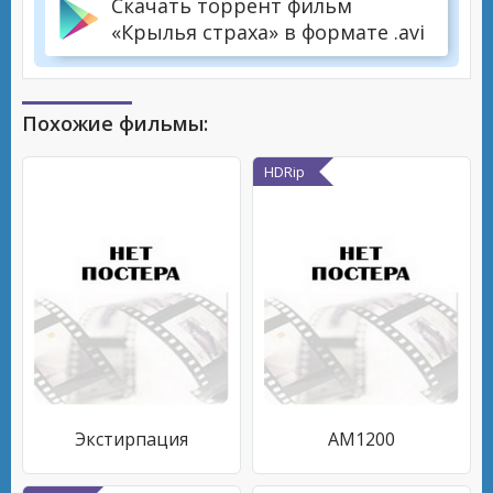
Скачать торрент фильм
«Крылья страха» в формате .avi
Похожие фильмы:
HDRip
Экстирпация
AM1200