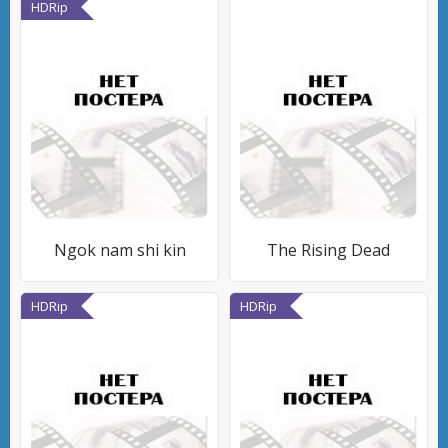
HDRip
Ngok nam shi kin
The Rising Dead
HDRip
HDRip