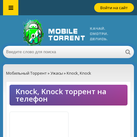
Войти на сайт
Мобильный Торрент
»
Ужасы
» Knock, Knock
Knock, Knock торрент на
телефон