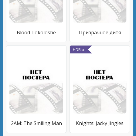
Blood Tokoloshe
Призрачное дитя
HDRip
2AM: The Smiling Man
Knights: Jacky Jingles