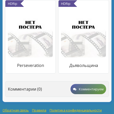
HDRip
HDRip
Perseveration
Дьявольщина
Комментарии (0)
Комментируем
Обратная связь
Правила
Политика конфиденциальности