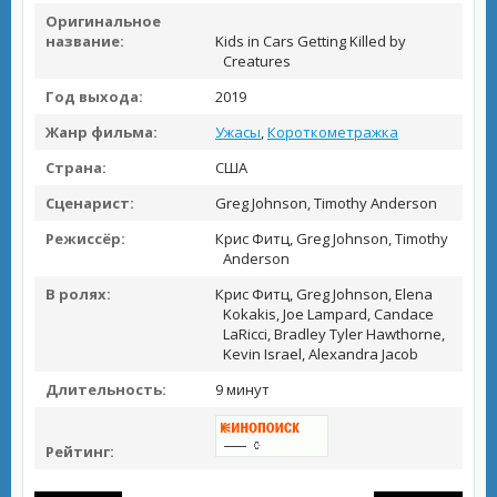
Оригинальное
название:
Kids in Cars Getting Killed by
Creatures
Год выхода:
2019
Жанр фильма:
Ужасы
,
Короткометражка
Страна:
США
Сценарист:
Greg Johnson, Timothy Anderson
Режиссёр:
Крис Фитц, Greg Johnson, Timothy
Anderson
В ролях:
Крис Фитц, Greg Johnson, Elena
Kokakis, Joe Lampard, Candace
LaRicci, Bradley Tyler Hawthorne,
Kevin Israel, Alexandra Jacob
Длительность:
9 минут
Рейтинг: