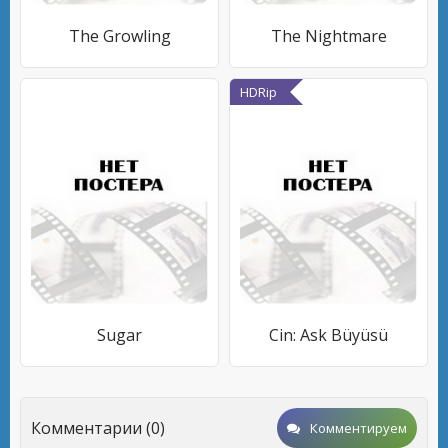
The Growling
The Nightmare
HDRip
Sugar
Cin: Ask Büyüsü
Комментарии (0)
Комментируем