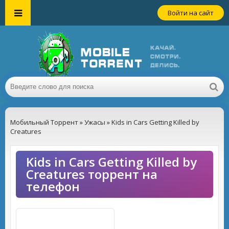
Войти на сайт
Мобильный Торрент
»
Ужасы
» Kids in Cars Getting Killed by
Creatures
Kids in Cars Getting Killed by
Creatures торрент на
телефон