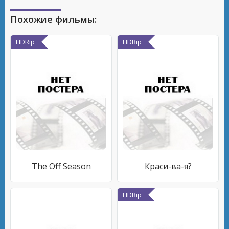
Похожие фильмы:
HDRip
HDRip
The Off Season
Краси-ва-я?
HDRip