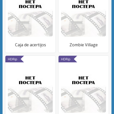
Caja de acertijos
Zombie Village
HDRip
HDRip