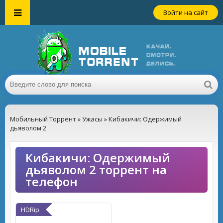
Войти на сайт
Мобильный Торрент
»
Ужасы
» Кибакичи: Одержимый
дьяволом 2
Кибакичи: Одержимый
дьяволом 2 торрент на
телефон
HDRip