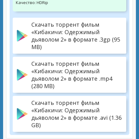
Качество:
HDRip
Скачать торрент фильм
«Кибакичи: Одержимый
дьяволом 2» в формате .3gp (95
MB)
Скачать торрент фильм
«Кибакичи: Одержимый
дьяволом 2» в формате .mp4
(280 MB)
Скачать торрент фильм
«Кибакичи: Одержимый
дьяволом 2» в формате .avi (1.36
GB)