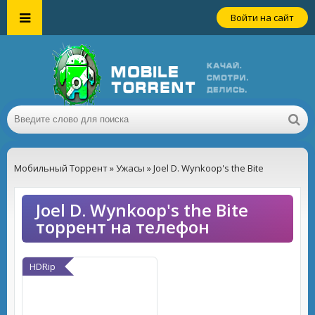
Войти на сайт
Мобильный Торрент
»
Ужасы
» Joel D. Wynkoop's the Bite
Joel D. Wynkoop's the Bite
торрент на телефон
HDRip