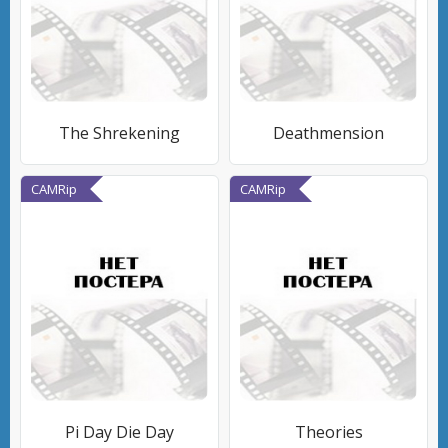
The Shrekening
Deathmension
CAMRip
CAMRip
Pi Day Die Day
Theories