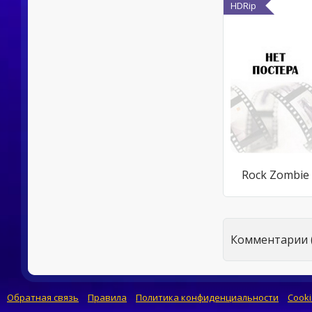
HDRip
Rock Zombie
Комментарии (
Обратная связь
Правила
Политика конфиденциальности
Cooki