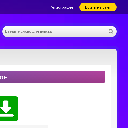
Регистрация
Войти на сайт
фон