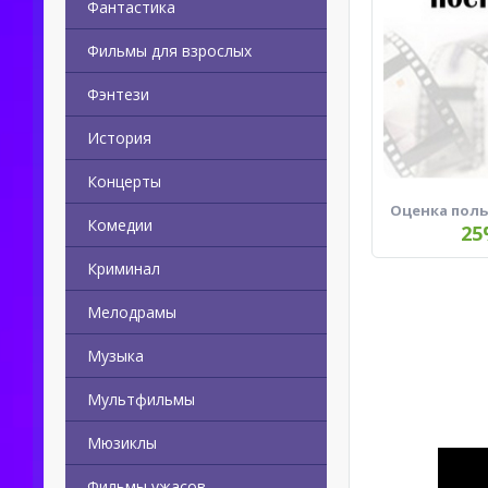
Фантастика
Фильмы для взрослых
Фэнтези
История
Концерты
Оценка пол
Комедии
25
Криминал
Мелодрамы
Музыка
Мультфильмы
Мюзиклы
Фильмы ужасов