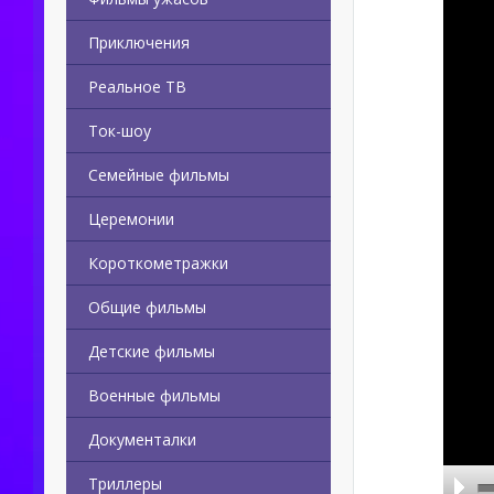
Приключения
Реальное ТВ
Ток-шоу
Семейные фильмы
Церемонии
Короткометражки
Общие фильмы
Детские фильмы
Военные фильмы
Документалки
Триллеры