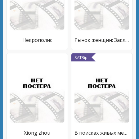
Некрополис
Рынок женщин: Заключение
SATRip
Xiong zhou
В поисках живых мертвецов