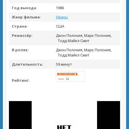
Год выхода:
1986
Жанр фильма:
Ужасы
Страна:
США
Режиссёр:
Джон Полония, Марк Полония,
Тодд Майкл Смит
В ролях:
Джон Полония, Марк Полония,
Тодд Майкл Смит
Длительность:
59 минут
Рейтинг: