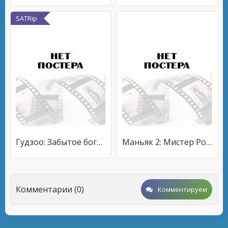
SATRip
Гудзоо: Забытое богом нечто. Часть 1
Маньяк 2: Мистер Робби
Комментарии (0)
Комментируем