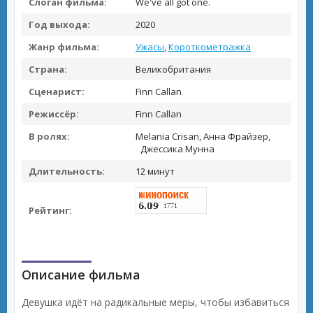
Слоган фильма:
We've all got one.
Год выхода:
2020
Жанр фильма:
Ужасы
,
Короткометражка
Страна:
Великобритания
Сценарист:
Finn Callan
Режиссёр:
Finn Callan
В ролях:
Melania Crisan, Анна Фрайзер,
Джессика Мунна
Длительность:
12 минут
Рейтинг:
Описание фильма
Девушка идёт на радикальные меры, чтобы избавиться