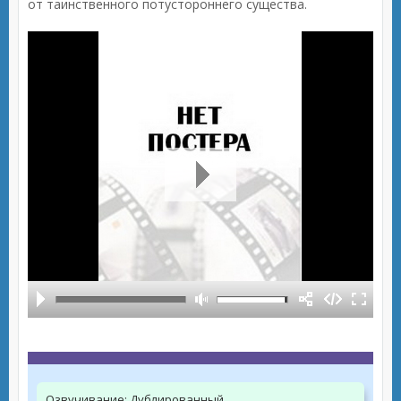
от таинственного потустороннего существа.
Озвучивание:
Дублированный