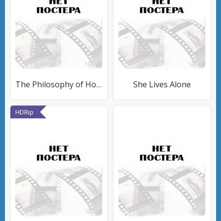
The Philosophy of Horror (Part I): Etimology
She Lives Alone
HDRip