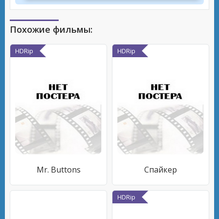
Похожие фильмы:
HDRip
HDRip
Mr. Buttons
Спайкер
HDRip