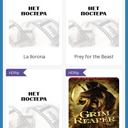
La llorona
Prey for the Beast
HDRip
HDRip