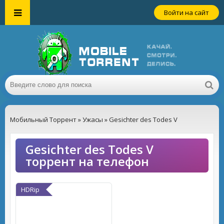
Войти на сайт
Мобильный Торрент
»
Ужасы
» Gesichter des Todes V
Gesichter des Todes V
торрент на телефон
HDRip