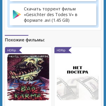
Скачать торрент фильм
«Gesichter des Todes V» в
формате .avi (1.45 GB)
Похожие фильмы:
HDRip
HDRip