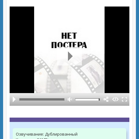
Озвучивание:
Дублированный