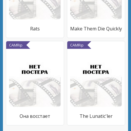
Rats
Make Them Die Quickly
CAMRip
CAMRip
Она восстает
The Lunatic'ler