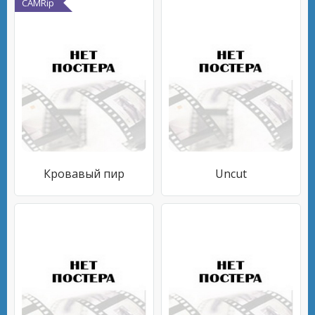
CAMRip
Кровавый пир
Uncut