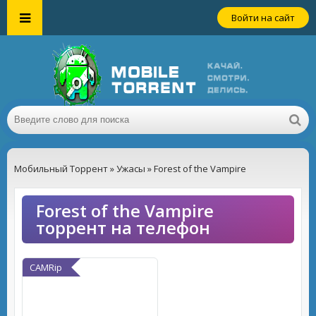
Войти на сайт
Мобильный Торрент
»
Ужасы
» Forest of the Vampire
Forest of the Vampire
торрент на телефон
CAMRip