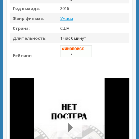
Год выхода:
2016
Жанр фильма:
Ужасы
Страна:
США
Длительность:
1 час 0 минут
Рейтинг: