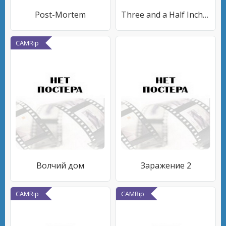
Post-Mortem
Three and a Half Inches of Hell
CAMRip
Волчий дом
Заражение 2
CAMRip
CAMRip