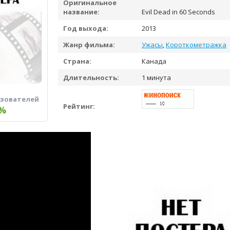
Оригинальное
название:
Evil Dead in 60 Seconds
Год выхода:
2013
Жанр фильма:
Ужасы
,
Короткометражка
Страна:
Канада
Длительность:
1 минута
ьзователей
Рейтинг:
%