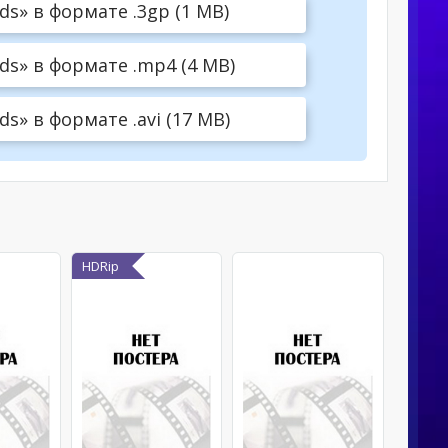
ds» в формате .3gp (1 MB)
ds» в формате .mp4 (4 MB)
s» в формате .avi (17 MB)
HDRip