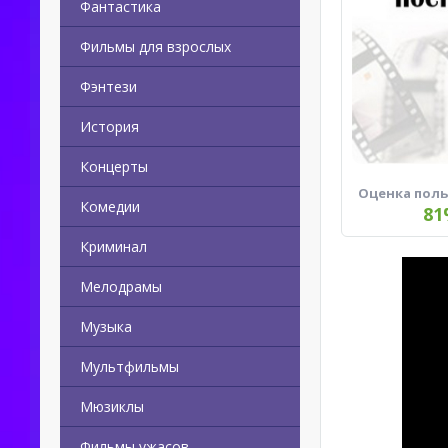
Фантастика
Фильмы для взрослых
Фэнтези
История
Концерты
Оценка пол
Комедии
81
Криминал
Мелодрамы
Музыка
Мультфильмы
Мюзиклы
Фильмы ужасов