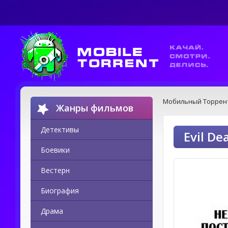
Мобильный Торрен
Жанры фильмов
Детективы
Evil D
Боевики
Вестерн
Биография
Драма