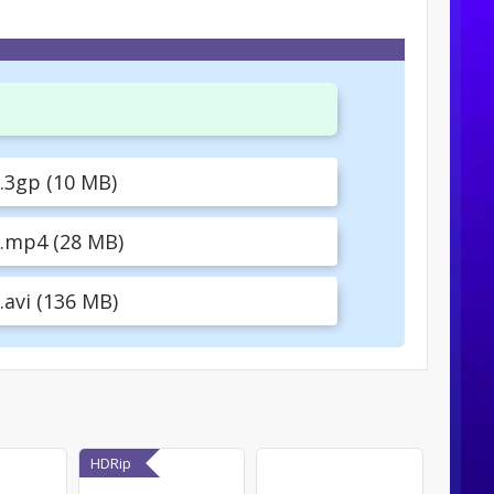
3gp (10 MB)
.mp4 (28 MB)
vi (136 MB)
HDRip