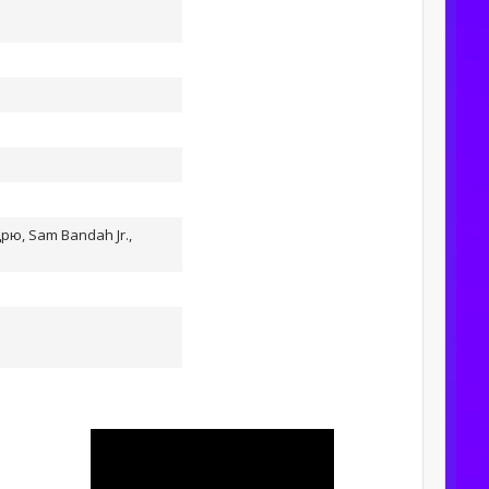
ю, Sam Bandah Jr.,