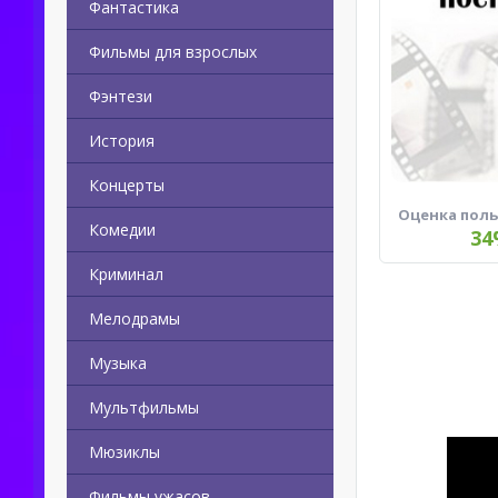
Фантастика
Фильмы для взрослых
Фэнтези
История
Концерты
Оценка пол
Комедии
34
Криминал
Мелодрамы
Музыка
Мультфильмы
Мюзиклы
Фильмы ужасов