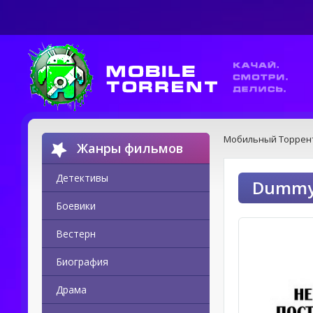
Мобильный Торрен
Жанры фильмов
Детективы
Dummy 
Боевики
Вестерн
Биография
Драма