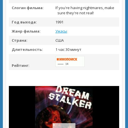
Слоган фильма:
If you're having nightmares, make
sure they're not real!
Год выхода:
1991
Жанр фильма:
Ужасы
Страна:
США
Длительность:
1 час 30 минут
Рейтинг: