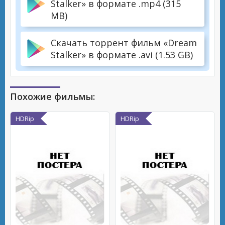
Stalker» в формате .mp4 (315
MB)
Скачать торрент фильм «Dream
Stalker» в формате .avi (1.53 GB)
Похожие фильмы:
HDRip
HDRip