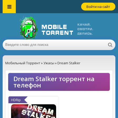
Войти на сайт
Мобильный Торрент
»
Ужасы
» Dream Stalker
Dream Stalker торрент на
телефон
HDRip