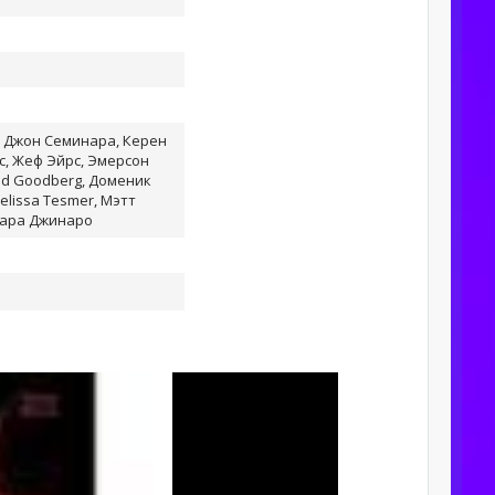
, Джон Семинара, Керен
, Жеф Эйрс, Эмерсон
id Goodberg, Доменик
elissa Tesmer, Мэтт
сара Джинаро