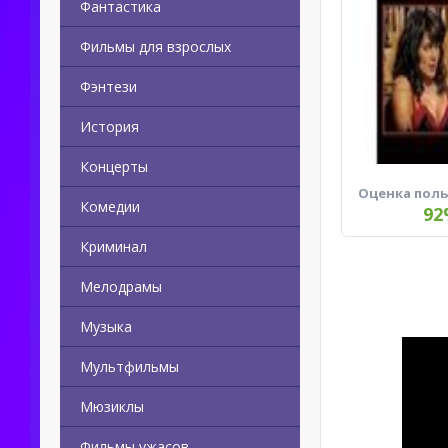
Фантастика
Фильмы для взрослых
Фэнтези
История
Концерты
Оценка пол
Комедии
92
Криминал
Мелодрамы
Музыка
Мультфильмы
Мюзиклы
Фильмы ужасов