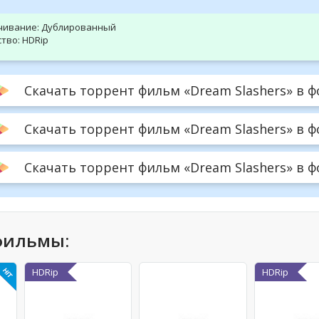
чивание:
Дублированный
тво:
HDRip
Скачать торрент фильм «Dream Slashers» в ф
Скачать торрент фильм «Dream Slashers» в ф
Скачать торрент фильм «Dream Slashers» в фор
фильмы:
HDRip
HDRip