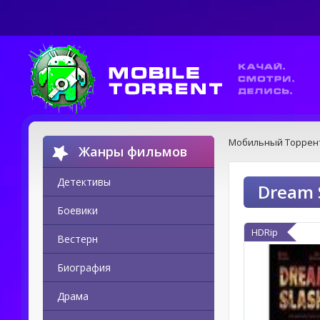
Мобильный Торрен
Жанры фильмов
Детективы
Dream 
Боевики
HDRip
Вестерн
Биография
Драма