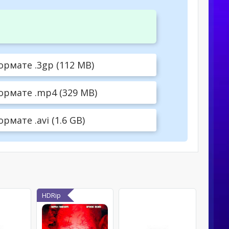
ормате .3gp (112 MB)
ормате .mp4 (329 MB)
мате .avi (1.6 GB)
HDRip