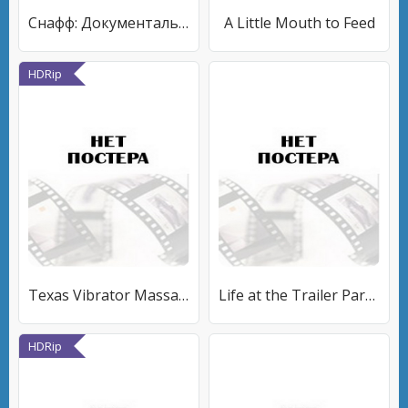
Снафф: Документальный фильм об убийствах на камеру
A Little Mouth to Feed
HDRip
Texas Vibrator Massacre
Life at the Trailer Park of Terror
HDRip