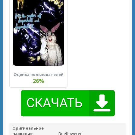
Оценка пользователей
26%
Оригинальное
название:
Deeflowered