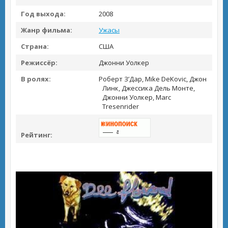
Год выхода:
2008
Жанр фильма:
Ужасы
Страна:
США
Режиссёр:
Джонни Уолкер
В ролях:
Роберт З’Дар, Mike DeKovic, Джон
Линк, Джессика Дель Монте,
Джонни Уолкер, Marc
Tresenrider
Рейтинг: