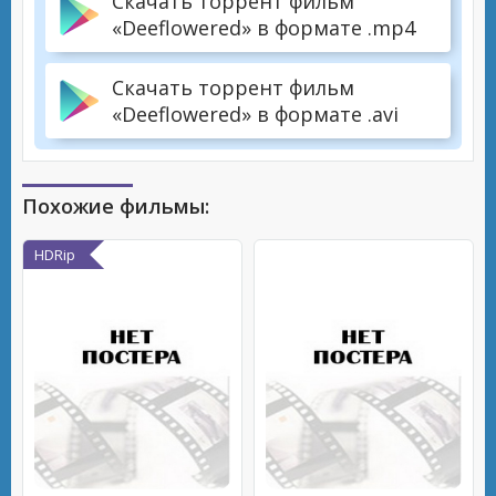
Скачать торрент фильм
«Deeflowered» в формате .mp4
Скачать торрент фильм
«Deeflowered» в формате .avi
Похожие фильмы:
HDRip