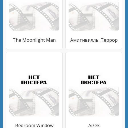
The Moonlight Man
Амитивилль: Террор
Bedroom Window
Aizek