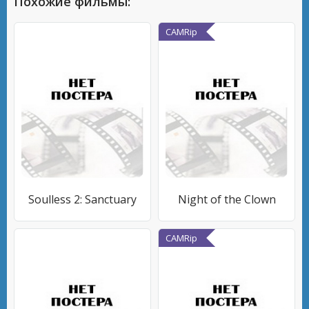
Похожие фильмы:
CAMRip
Soulless 2: Sanctuary
Night of the Clown
CAMRip