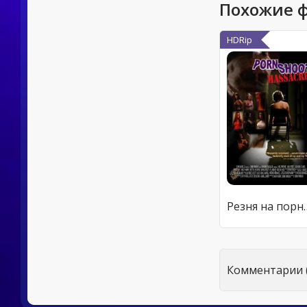
Похожие 
HDRip
Резня на 
Комментарии (