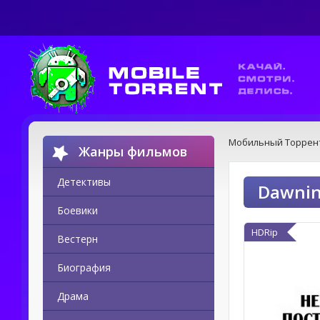
Мобильный Торрен
Жанры фильмов
Детективы
Dawnin
Боевики
HDRip
Вестерн
Биография
Драма