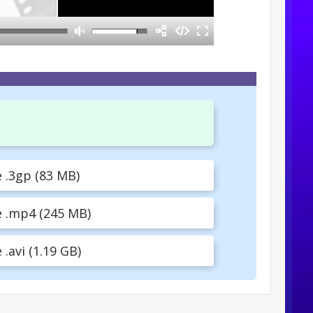
.3gp (83 MB)
 .mp4 (245 MB)
avi (1.19 GB)