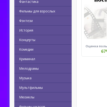
Фантастика
Фильмы для взрослых
Фэнтези
История
Концерты
Оценка пол
Комедии
67
Криминал
Мелодрамы
Музыка
Мультфильмы
Мюзиклы
Фильмы ужасов