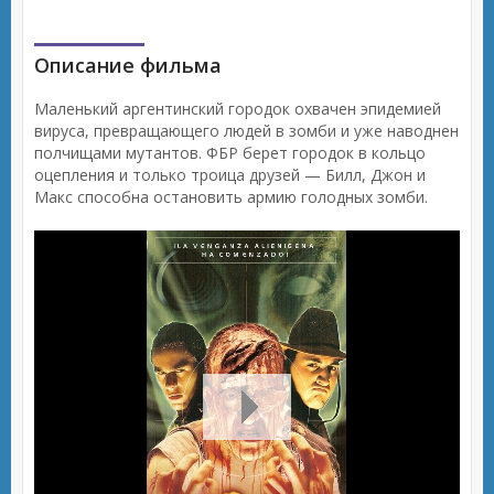
Описание фильма
Маленький аргентинский городок охвачен эпидемией
вируса, превращающего людей в зомби и уже наводнен
полчищами мутантов. ФБР берет городок в кольцо
оцепления и только троица друзей — Билл, Джон и
Макс способна остановить армию голодных зомби.