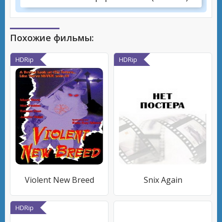
Похожие фильмы:
HDRip
HDRip
Violent New Breed
Snix Again
HDRip