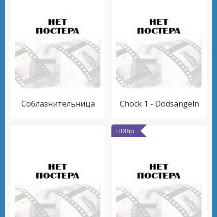
Соблазнительница
Chock 1 - Dödsängeln
HDRip