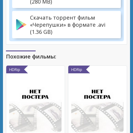
(280 MB)
Скачать торрент фильм
«Черепушки» в формате .avi
(1.36 GB)
Похожие фильмы:
HDRip
HDRip