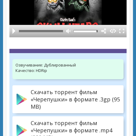
Озвучивание:
Дублированный
Качество:
HDRip
Скачать торрент фильм
«Черепушки» в формате .3gp (95
MB)
Скачать торрент фильм
«Черепушки» в формате .mp4