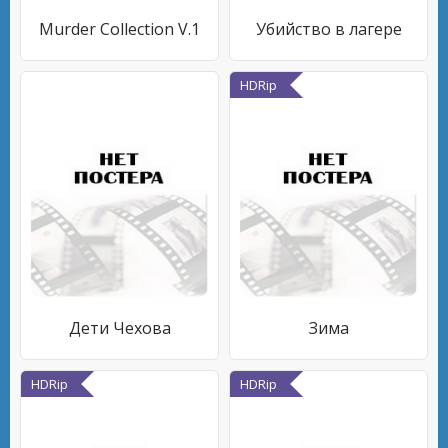
Murder Collection V.1
Убийство в лагере
HDRip
Дети Чехова
Зима
HDRip
HDRip