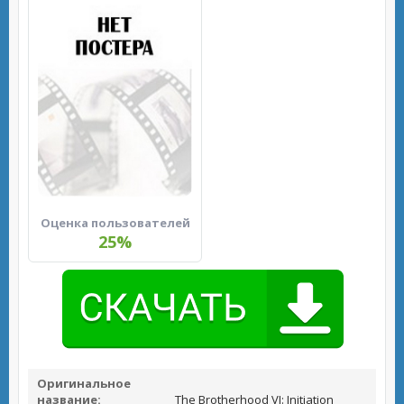
Оценка пользователей
25%
Оригинальное
название:
The Brotherhood VI: Initiation