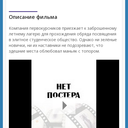
Описание фильма
Компания первокурсников приезжает к заброшенному
летнему лагерю для прохождения обряда посвящения
в элитное студенческое общество. Однако ни зелёные
новички, ни их наставники не подозревают, что
здешние места облюбовал маньяк с топором.