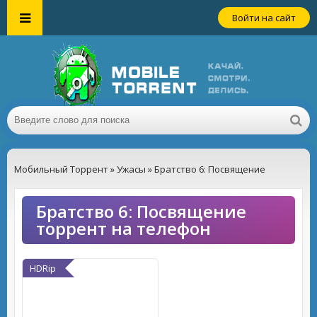
Войти на сайт
Мобильный Торрент
»
Ужасы
» Братство 6: Посвящение
Братство 6: Посвящение
торрент на телефон
HDRip