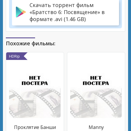
Скачать торрент фильм
«Братство 6: Посвящение» в
формате .avi (1.46 GB)
Похожие фильмы:
HDRip
Проклятие Банши
Manny