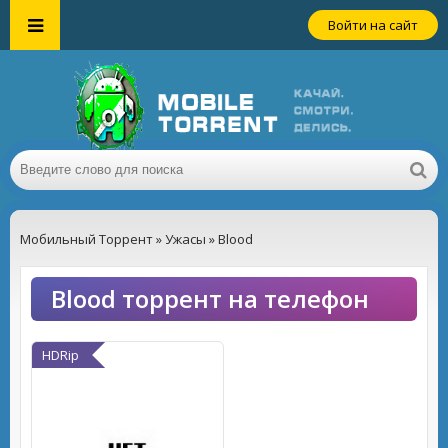
Войти на сайт
Мобильный Торрент
»
Ужасы
» Blood
Blood торрент на телефон
HDRip