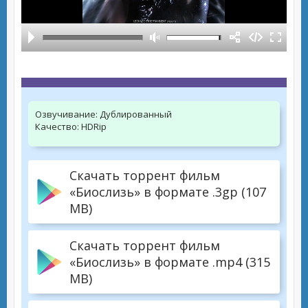
Озвучивание:
Дублированный
Качество:
HDRip
Скачать торрент фильм
«Биослизь» в формате .3gp (107
MB)
Скачать торрент фильм
«Биослизь» в формате .mp4 (315
MB)