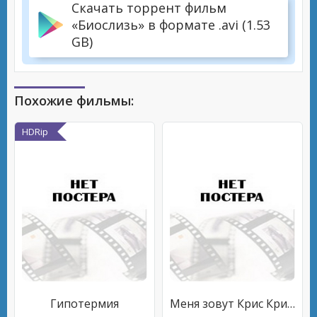
Скачать торрент фильм
«Биослизь» в формате .avi (1.53
GB)
Похожие фильмы:
HDRip
Гипотермия
Меня зовут Крис Крингл