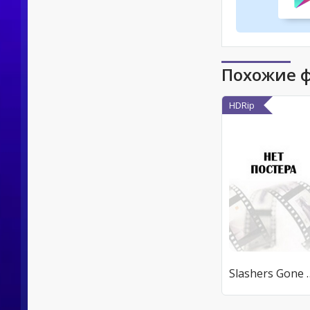
Похожие 
HDRip
Slashers