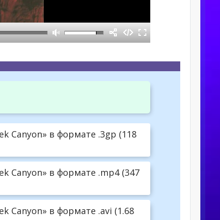
ek Canyon» в формате .3gp (118
eek Canyon» в формате .mp4 (347
k Canyon» в формате .avi (1.68