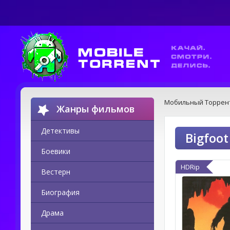
Мобильный Торрен
Жанры фильмов
Детективы
Bigfoo
Боевики
HDRip
Вестерн
Биография
Драма