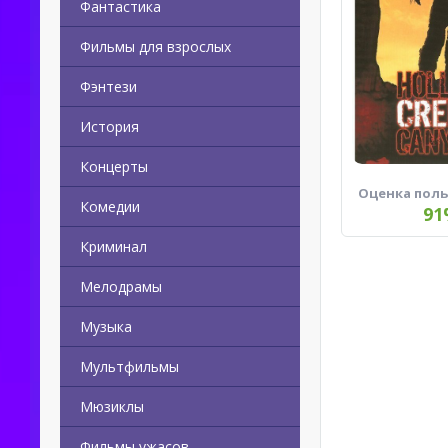
Фантастика
Фильмы для взрослых
Фэнтези
История
Концерты
Оценка пол
Комедии
91
Криминал
Мелодрамы
Музыка
Мультфильмы
Мюзиклы
Фильмы ужасов