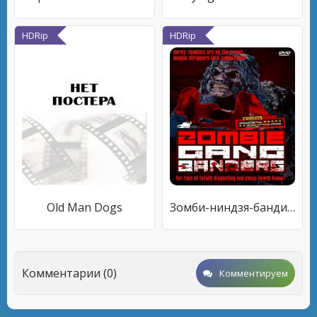
HDRip
HDRip
Old Man Dogs
Зомби-ниндзя-бандиты
Комментарии (0)
Комментируем