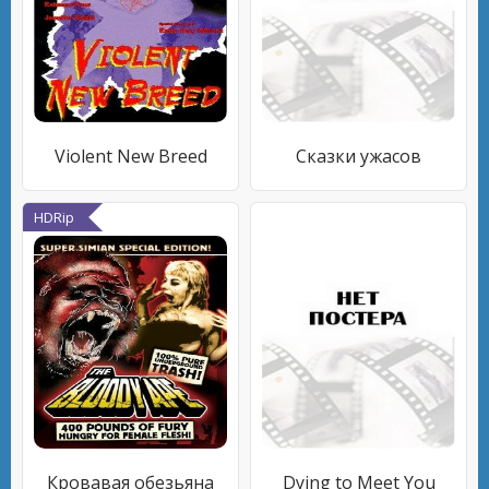
Violent New Breed
Сказки ужасов
HDRip
Кровавая обезьяна
Dying to Meet You