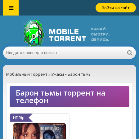
Войти на сайт
Мобильный Торрент
»
Ужасы
» Барон тьмы
Барон тьмы торрент на
телефон
HDRip