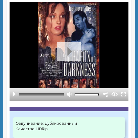
Озвучивание:
Дублированный
Качество:
HDRip