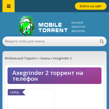
Войти на сайт
Мобильный Торрент
»
Ужасы
» Axegrinder 2
Axegrinder 2 торрент на
телефон
HDRip