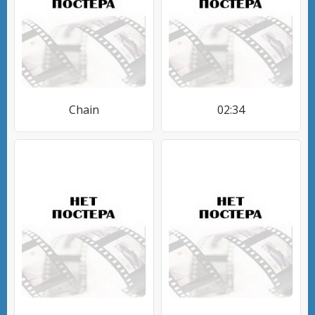
Chain
02:34