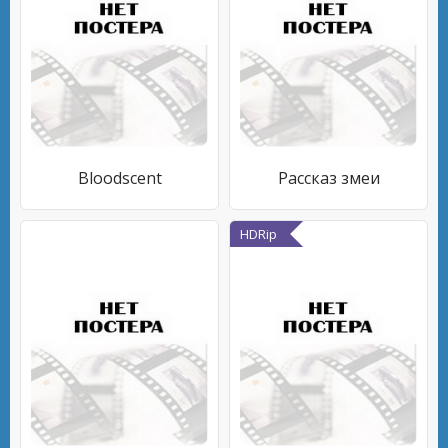
Bloodscent
Рассказ змеи
HDRip