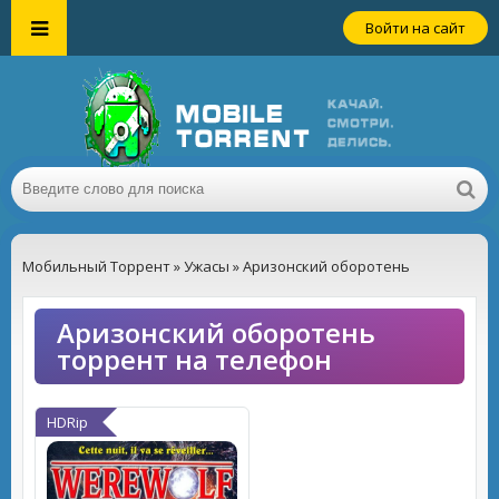
Войти на сайт
Мобильный Торрент
»
Ужасы
» Аризонский оборотень
Аризонский оборотень
торрент на телефон
HDRip