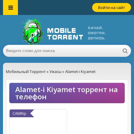
Войти на сайт
Мобильный Торрент
»
Ужасы
» Alamet-i Kiyamet
Alamet-i Kiyamet торрент на
телефон
CAMRip