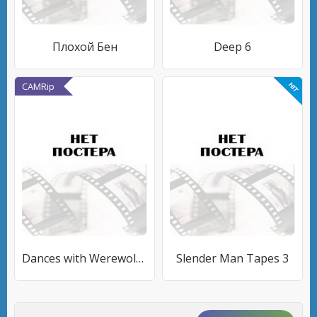
Плохой Бен
Deep 6
CAMRip
Dances with Werewolves
Slender Man Tapes 3