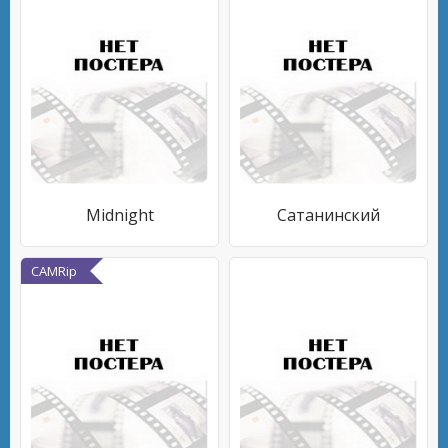
Midnight
Сатанинский
CAMRip