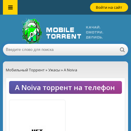
Войти на сайт
Мобильный Торрент
»
Ужасы
» A Noiva
A Noiva торрент на телефон