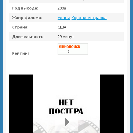
Год выхода:
2008
Жанр фильма:
Ужасы
,
Короткометражка
Страна:
США
Длительность:
29 минут
Рейтинг: