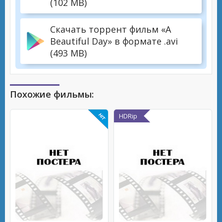
(102 MB)
Скачать торрент фильм «A
Beautiful Day» в формате .avi
(493 MB)
Похожие фильмы:
HDRip