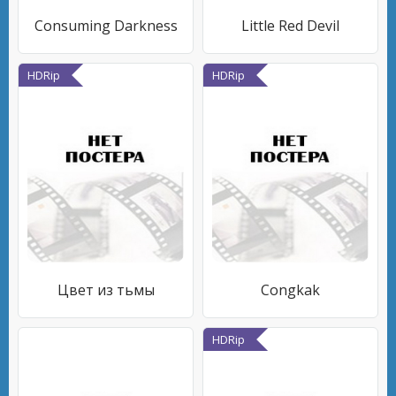
Consuming Darkness
Little Red Devil
HDRip
HDRip
Цвет из тьмы
Congkak
HDRip