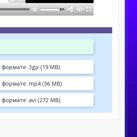
формате .3gp (19 MB)
 формате .mp4 (56 MB)
формате .avi (272 MB)