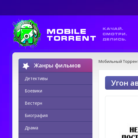
Мобильный Торрен
Жанры фильмов
Детективы
Угон а
Боевики
Вестерн
Биография
Драма