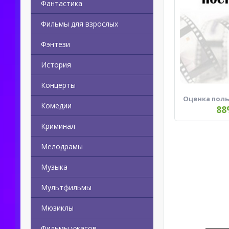
Фантастика
Фильмы для взрослых
Фэнтези
История
Концерты
Оценка пол
Комедии
88
Криминал
Мелодрамы
Музыка
Мультфильмы
Мюзиклы
Фильмы ужасов