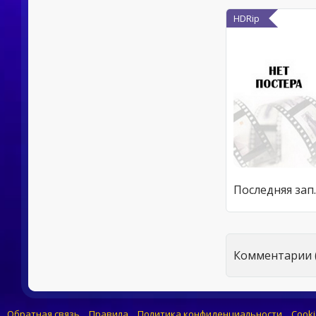
HDRip
Посл
Комментарии (
Обратная связь
Правила
Политика конфиденциальности
Cooki