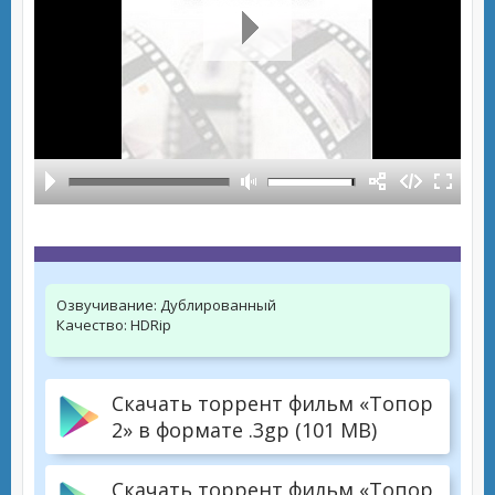
Озвучивание:
Дублированный
Качество:
HDRip
Скачать торрент фильм «Топор
2» в формате .3gp (101 MB)
Скачать торрент фильм «Топор