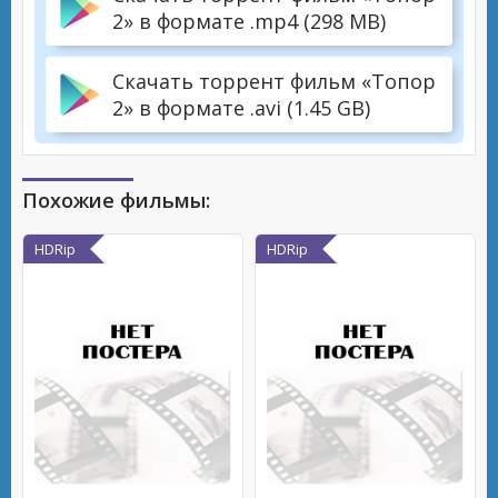
2» в формате .mp4 (298 MB)
Скачать торрент фильм «Топор
2» в формате .avi (1.45 GB)
Похожие фильмы:
HDRip
HDRip