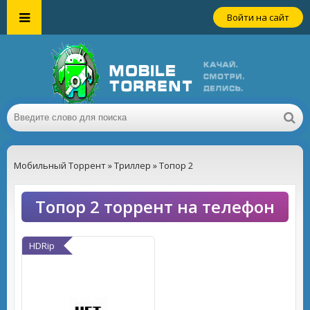
Войти на сайт
Мобильный Торрент
»
Триллер
» Топор 2
Топор 2 торрент на телефон
HDRip