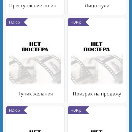
Преступление по интернету
Лицо пули
HDRip
HDRip
Тупик желания
Призрак на продажу
HDRip
HDRip