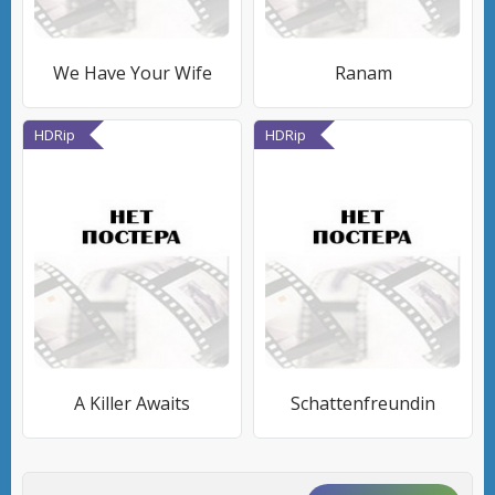
We Have Your Wife
Ranam
HDRip
HDRip
A Killer Awaits
Schattenfreundin