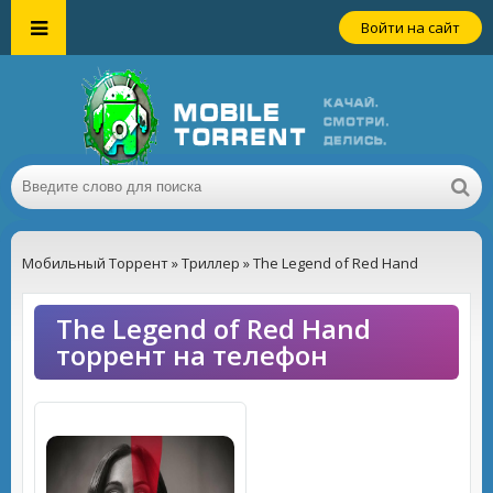
Войти на сайт
Мобильный Торрент
»
Триллер
» The Legend of Red Hand
The Legend of Red Hand
торрент на телефон