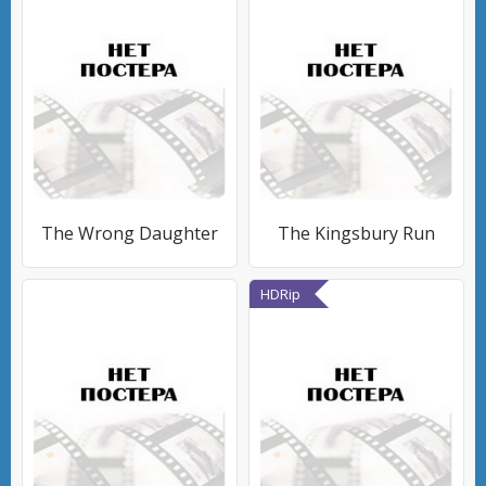
The Wrong Daughter
The Kingsbury Run
HDRip