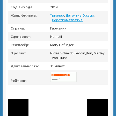
Год выхода:
2019
Жанр фильма:
Триллер
,
Детектив
,
Ужасы
,
Короткометражка
Страна:
Германия
Сценарист:
Hamstii
Режиссёр:
Mary Haflinger
В ролях:
Niclas Schmidt, Teddington, Marley
von Hund
Длительность:
11 минут
Рейтинг: