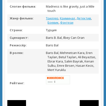
Слоган фильма:
Madness is like gravity, just a little
touch
Жанр фильма:
Триллер
,
Криминал
,
Детектив
,
Боевик
,
Фэнтези
Страна:
Турция
Сценарист:
Baris B. Bal, Ilbey Can Oran
Режиссёр:
Baris Bal
В ролях:
Baris Bal, Mehmetcan Kara, Eren
Taylan, Betul Taylan, Ali Beyaztas,
Ebrar Kara, Salim Bayrak, Kenan
Sulku, Emre Birsen, Hasan Kecis,
Mert Yuruklu
Рейтинг: