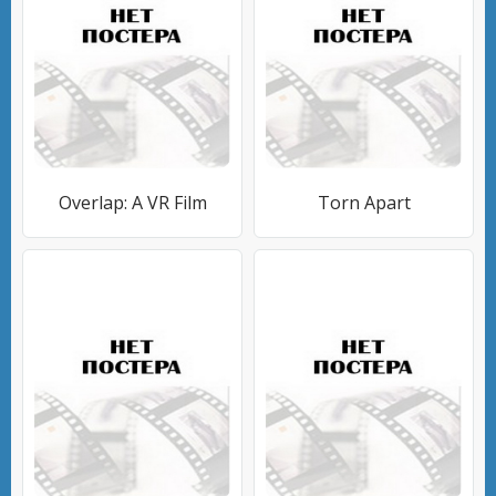
Overlap: A VR Film
Torn Apart