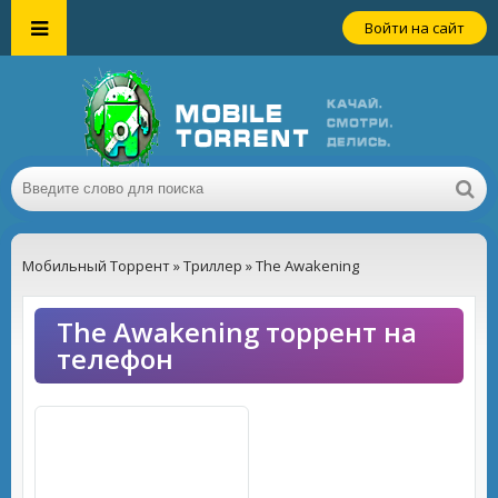
Войти на сайт
Мобильный Торрент
»
Триллер
» The Awakening
The Awakening торрент на
телефон