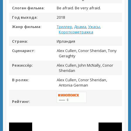
Слоган фильма:
Be afraid. Be very afraid.
Год выхода:
2018
Жанр фильма:
Триллер
,
Драма
,
Ужасы
,
Короткометражка
Страна:
Ирландия
Сценарист:
Alex Cullen, Conor Sheridan, Tony
Geraghty
Режиссёр:
Alex Cullen, John McNally, Conor
Sheridan
В ролях:
Alex Cullen, Conor Sheridan,
Antonia German
Рейтинг: