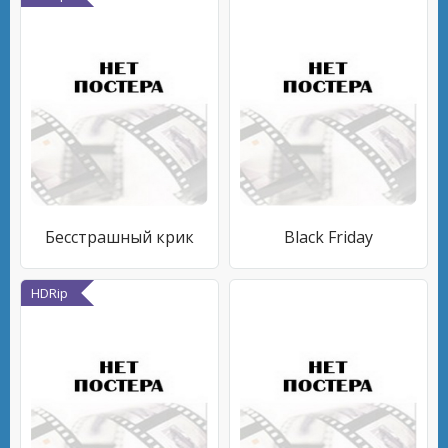
Бесстрашный крик
Black Friday
HDRip