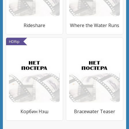
Rideshare
Where the Water Runs
HDRip
Корбин Нэш
Bracewater Teaser