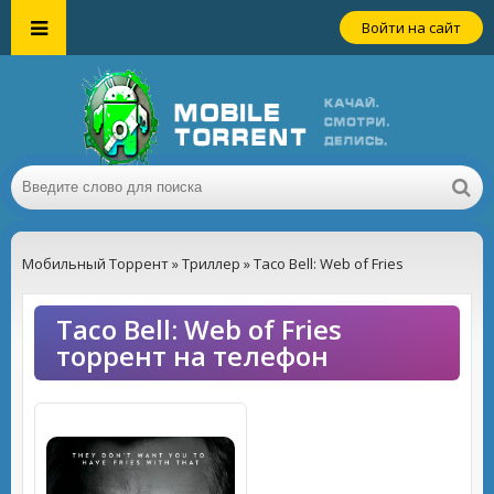
Войти на сайт
Мобильный Торрент
»
Триллер
» Taco Bell: Web of Fries
Taco Bell: Web of Fries
торрент на телефон