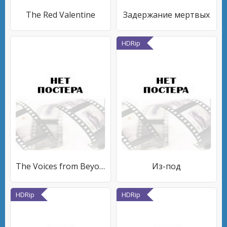
The Red Valentine
Задержание мертвых
HDRip
The Voices from Beyond
Из-под
HDRip
HDRip