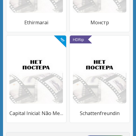
Ethirmarai
Монстр
HDRip
Capital Inicial: Não Me Olhe Assim
Schattenfreundin