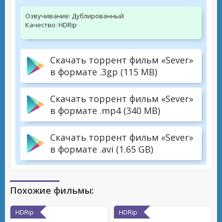
Озвучивание:
Дублированный
Качество:
HDRip
Скачать торрент фильм «Sever»
в формате .3gp (115 MB)
Скачать торрент фильм «Sever»
в формате .mp4 (340 MB)
Скачать торрент фильм «Sever»
в формате .avi (1.65 GB)
Похожие фильмы:
HDRip
HDRip