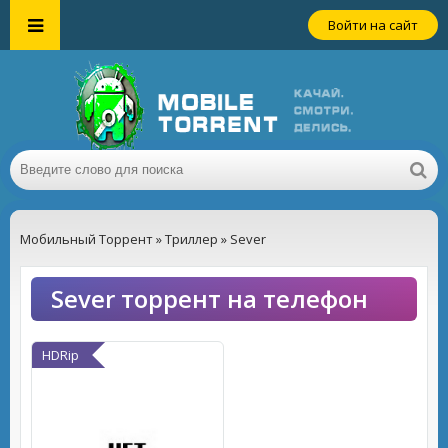
Войти на сайт
Мобильный Торрент
»
Триллер
» Sever
Sever торрент на телефон
HDRip