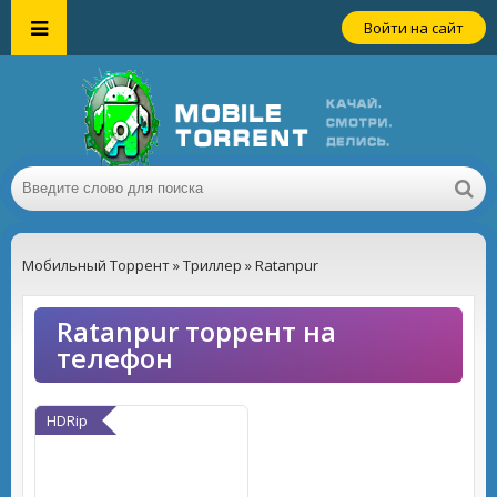
Войти на сайт
Мобильный Торрент
»
Триллер
» Ratanpur
Ratanpur торрент на
телефон
HDRip