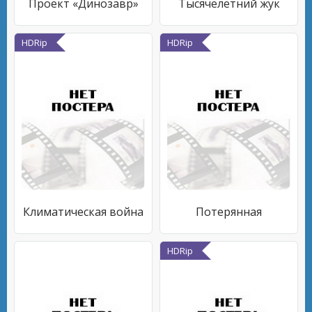
Проект «Динозавр»
Тысячелетний жук
HDRip
HDRip
Климатическая война
Потерянная
HDRip