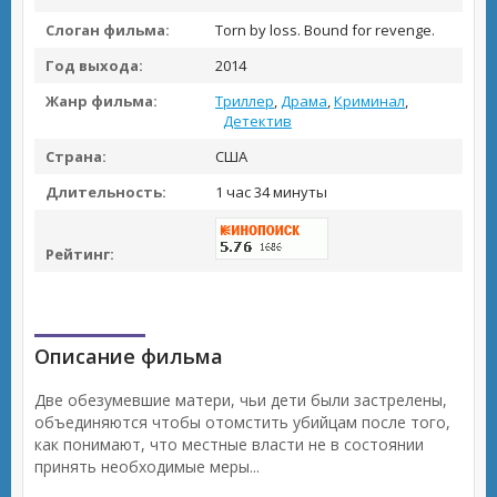
Слоган фильма:
Torn by loss. Bound for revenge.
Год выхода:
2014
Жанр фильма:
Триллер
,
Драма
,
Криминал
,
Детектив
Страна:
США
Длительность:
1 час 34 минуты
Рейтинг:
Описание фильма
Две обезумевшие матери, чьи дети были застрелены,
объединяются чтобы отомстить убийцам после того,
как понимают, что местные власти не в состоянии
принять необходимые меры...