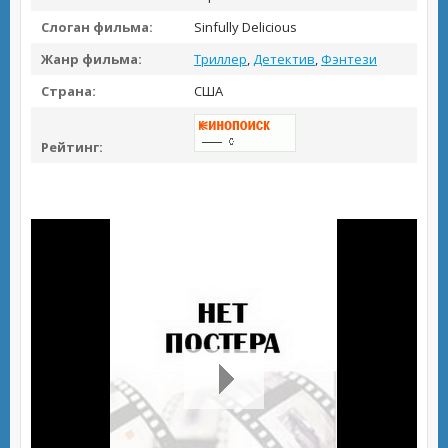
Слоган фильма:
Sinfully Delicious
Жанр фильма:
Триллер
,
Детектив
,
Фэнтези
Страна:
США
Рейтинг: