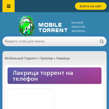
Войти на сайт
Мобильный Торрент
»
Триллер
» Лакрица
Лакрица торрент на
телефон