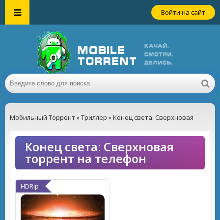
Войти на сайт
Мобильный Торрент
»
Триллер
» Конец света: Сверхновая
Конец света: Сверхновая
торрент на телефон
HDRip