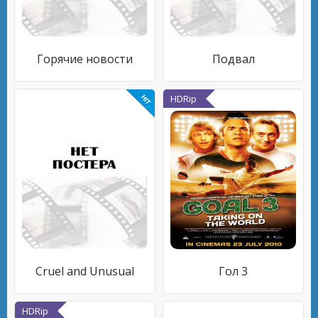
Горячие новости
Подвал
HDRip
Cruel and Unusual
Гол 3
HDRip