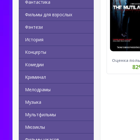
Фантастика
Фильмы для взрослых
Фэнтези
История
Концерты
Оценка пол
Комедии
82
Криминал
Мелодрамы
Музыка
Мультфильмы
Мюзиклы
Фильмы ужасов