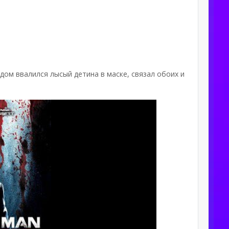
дом ввалился лысый детина в маске, связал обоих и