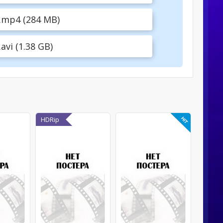
.mp4 (284 MB)
vi (1.38 GB)
HDRip