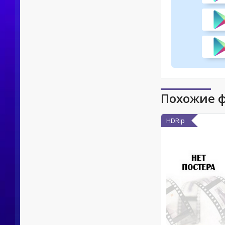
Похожие 
HDRip