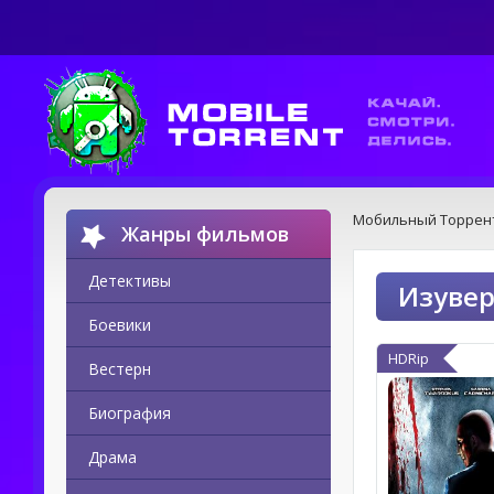
Мобильный Торрен
Жанры фильмов
Детективы
Изувер
Боевики
HDRip
Вестерн
Биография
Драма