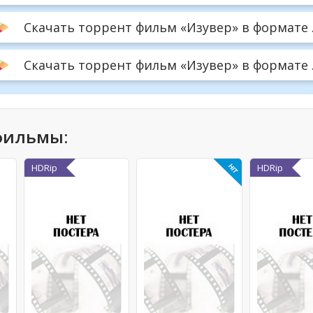
Скачать торрент фильм «Изувер» в формате 
Скачать торрент фильм «Изувер» в формате .a
фильмы:
HDRip
HDRip