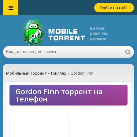
Войти на сайт
Мобильный Торрент
»
Триллер
» Gordon Finn
Gordon Finn торрент на
телефон